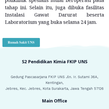
poliklinik spesialis mulai beroperasi pada
tahap ini. Selain itu, juga dibuka fasilitas
Instalasi Gawat Darurat beserta
Laboratorium yang buka selama 24 jam.
Rumah Sakit UNS
S2 Pendidikan Kimia
FKIP UNS
Gedung Pascasarjana FKIP UNS Jln. Ir. Sutami 36A,
Kentingan,
Jebres, Kec. Jebres, Kota Surakarta, Jawa Tengah 57126
Main Office