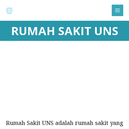
Lewati
Main
ke
Menu
konten
RUMAH SAKIT UNS
Rumah Sakit UNS adalah rumah sakit yang