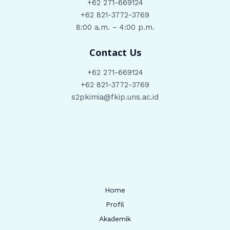
+62 271-669124
+62 821-3772-3769
8:00 a.m. – 4:00 p.m.
Contact Us
+62 271-669124
+62 821-3772-3769
s2pkimia@fkip.uns.ac.id
Home
Profil
Akademik