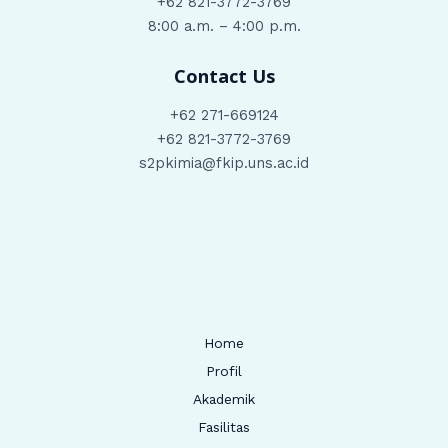
+62 821-3772-3769
8:00 a.m. – 4:00 p.m.
Contact Us
+62 271-669124
+62 821-3772-3769
s2pkimia@fkip.uns.ac.id
Home
Profil
Akademik
Fasilitas