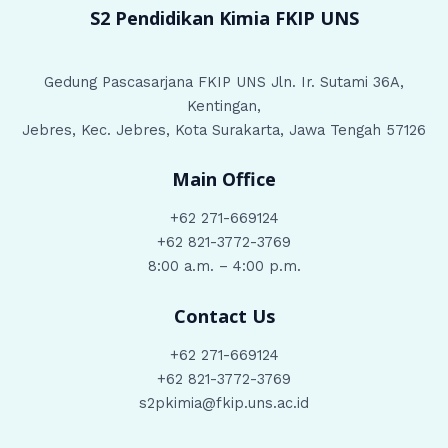
S2 Pendidikan Kimia
FKIP UNS
Gedung Pascasarjana FKIP UNS Jln. Ir. Sutami 36A,
Kentingan,
Jebres, Kec. Jebres, Kota Surakarta, Jawa Tengah 57126
Main Office
+62 271-669124
+62 821-3772-3769
8:00 a.m. – 4:00 p.m.
Contact Us
+62 271-669124
+62 821-3772-3769
s2pkimia@fkip.uns.ac.id