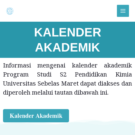
Lewati
Main
ke
Menu
konten
KALENDER
AKADEMIK
Informasi mengenai kalender akademik
Program Studi S2 Pendidikan Kimia
Universitas Sebelas Maret dapat diakses dan
diperoleh melalui tautan dibawah ini.
Kalender Akademik