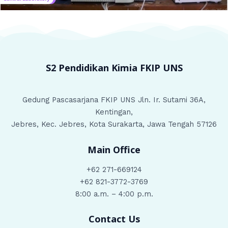
S2 Pendidikan Kimia
FKIP UNS
Gedung Pascasarjana FKIP UNS Jln. Ir. Sutami 36A,
Kentingan,
Jebres, Kec. Jebres, Kota Surakarta, Jawa Tengah 57126
Main Office
+62 271-669124
+62 821-3772-3769
8:00 a.m. – 4:00 p.m.
Contact Us