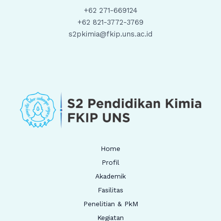
+62 271-669124
+62 821-3772-3769
s2pkimia@fkip.uns.ac.id
Home
Profil
Akademik
Fasilitas
Penelitian & PkM
Kegiatan