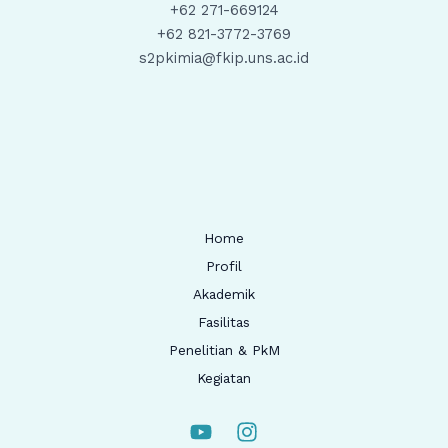
+62 271-669124
+62 821-3772-3769
s2pkimia@fkip.uns.ac.id
Home
Profil
Akademik
Fasilitas
Penelitian & PkM
Kegiatan