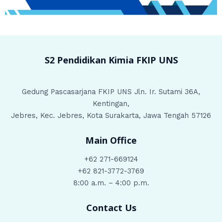
S2 Pendidikan Kimia
FKIP UNS
Gedung Pascasarjana FKIP UNS Jln. Ir. Sutami 36A,
Kentingan,
Jebres, Kec. Jebres, Kota Surakarta, Jawa Tengah 57126
Main Office
+62 271-669124
+62 821-3772-3769
8:00 a.m. – 4:00 p.m.
Contact Us