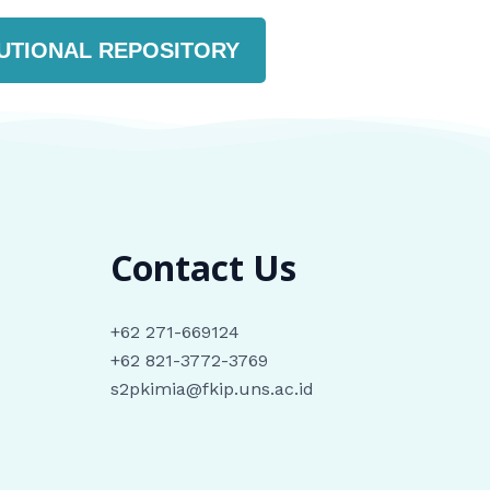
TUTIONAL REPOSITORY
Contact Us
+62 271-669124
+62 821-3772-3769
s2pkimia@fkip.uns.ac.id