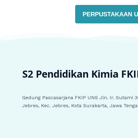
PERPUSTAKAAN 
S2 Pendidikan Kimia
FK
Gedung Pascasarjana FKIP UNS Jln. Ir. Sutami 3
Jebres, Kec. Jebres, Kota Surakarta, Jawa Teng